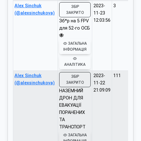
Alex Sinchuk
2023-
3
ЗБІР
(@alexsinchukova)
ЗАКРИТО
11-23
12:03:56
Зб*р на 5 FPV
для 52-го ОСБ
🐝
ЗАГАЛЬНА
ІНФОРМАЦІЯ
АНАЛІТИКА
Alex Sinchuk
2023-
111
ЗБІР
(@alexsinchukova)
ЗАКРИТО
11-22
21:09:09
НАЗЕМНИЙ
ДРОН ДЛЯ
ЕВАКУАЦІЇ
ПОРАНЕНИХ
ТА
ТРАНСПОРТ
ЗАГАЛЬНА