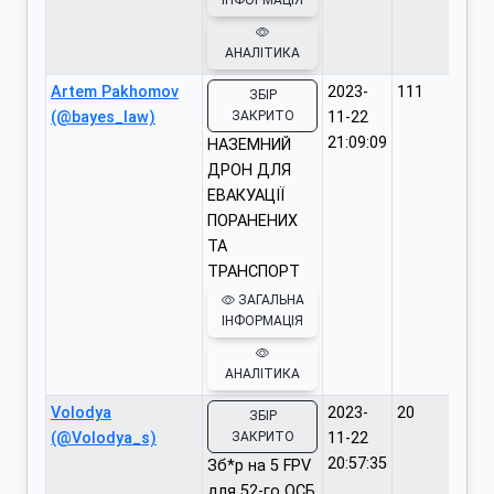
ІНФОРМАЦІЯ
АНАЛІТИКА
Artem Pakhomov
2023-
111
ЗБІР
(@bayes_law)
ЗАКРИТО
11-22
21:09:09
НАЗЕМНИЙ
ДРОН ДЛЯ
ЕВАКУАЦІЇ
ПОРАНЕНИХ
ТА
ТРАНСПОРТ
ЗАГАЛЬНА
ІНФОРМАЦІЯ
АНАЛІТИКА
Volodya
2023-
20
ЗБІР
(@Volodya_s)
ЗАКРИТО
11-22
20:57:35
Зб*р на 5 FPV
для 52-го ОСБ