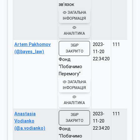
зв'язок
ЗАГАЛЬНА
ІНФОРМАЦІЯ
АНАЛІТИКА
Artem Pakhomov
2023-
111
ЗБІР
(@bayes_law)
ЗАКРИТО
11-20
22:34:20
Фонд
"Побачимо
Перемогу"
ЗАГАЛЬНА
ІНФОРМАЦІЯ
АНАЛІТИКА
Anastasia
2023-
111
ЗБІР
Vodianko
ЗАКРИТО
11-20
(@a.vodianko)
22:34:20
Фонд
"Побачимо