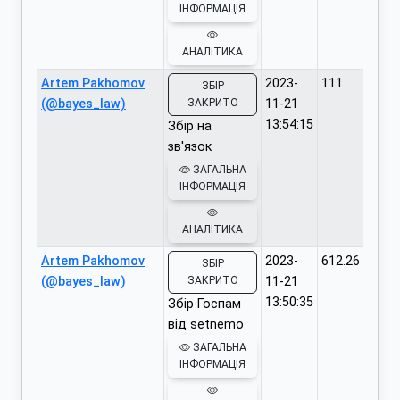
ІНФОРМАЦІЯ
АНАЛІТИКА
Artem Pakhomov
2023-
111
ЗБІР
(@bayes_law)
ЗАКРИТО
11-21
13:54:15
Збір на
зв'язок
ЗАГАЛЬНА
ІНФОРМАЦІЯ
АНАЛІТИКА
Artem Pakhomov
2023-
612.26
ЗБІР
(@bayes_law)
ЗАКРИТО
11-21
13:50:35
Збір Госпам
від setnemo
ЗАГАЛЬНА
ІНФОРМАЦІЯ