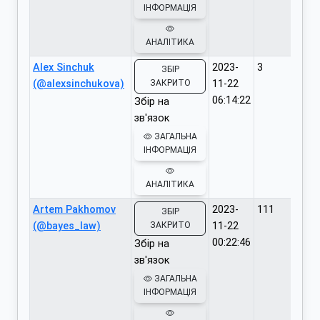
ІНФОРМАЦІЯ
АНАЛІТИКА
Alex Sinchuk
2023-
3
ЗБІР
(@alexsinchukova)
ЗАКРИТО
11-22
06:14:22
Збір на
зв'язок
ЗАГАЛЬНА
ІНФОРМАЦІЯ
АНАЛІТИКА
Artem Pakhomov
2023-
111
ЗБІР
(@bayes_law)
ЗАКРИТО
11-22
00:22:46
Збір на
зв'язок
ЗАГАЛЬНА
ІНФОРМАЦІЯ