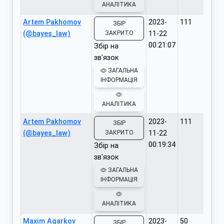
АНАЛІТИКА
Artem Pakhomov
2023-
111
ЗБІР
(@bayes_law)
ЗАКРИТО
11-22
00:21:07
Збір на
зв'язок
ЗАГАЛЬНА
ІНФОРМАЦІЯ
АНАЛІТИКА
Artem Pakhomov
2023-
111
ЗБІР
(@bayes_law)
ЗАКРИТО
11-22
00:19:34
Збір на
зв'язок
ЗАГАЛЬНА
ІНФОРМАЦІЯ
АНАЛІТИКА
Maxim Agarkov
2023-
50
ЗБІР