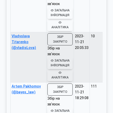
зв'язок
ЗАГАЛЬНА
ІНФОРМАЦІЯ
АНАЛІТИКА
Vladyslava
2023-
10
ЗБІР
Titarenko
ЗАКРИТО
11-21
(@vladisLova)
20:05:33
Збір на
зв'язок
ЗАГАЛЬНА
ІНФОРМАЦІЯ
АНАЛІТИКА
Artem Pakhomov
2023-
111
ЗБІР
(@bayes_law)
ЗАКРИТО
11-21
18:29:08
Збір на
зв'язок
ЗАГАЛЬНА