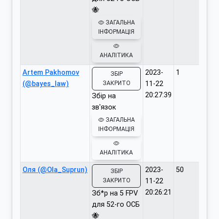
🐝
ЗАГАЛЬНА
ІНФОРМАЦІЯ
АНАЛІТИКА
Artem Pakhomov
2023-
1
ЗБІР
(@bayes_law)
ЗАКРИТО
11-22
20:27:39
Збір на
зв'язок
ЗАГАЛЬНА
ІНФОРМАЦІЯ
АНАЛІТИКА
Оля (@Ola_Suprun)
2023-
50
ЗБІР
ЗАКРИТО
11-22
20:26:21
Зб*р на 5 FPV
для 52-го ОСБ
🐝