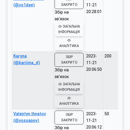
(@vo1dee)
ЗАКРИТО
11-21
20:28:01
Збір на
зв'язок
ЗАГАЛЬНА
ІНФОРМАЦІЯ
АНАЛІТИКА
Karyna
2023-
200
ЗБІР
(@kariiina_d)
ЗАКРИТО
11-21
20:06:50
Збір на
зв'язок
ЗАГАЛЬНА
ІНФОРМАЦІЯ
АНАЛІТИКА
Valentyn Ihnatov
2023-
50
ЗБІР
(@vossapov)
ЗАКРИТО
11-21
20:06:12
Збір на