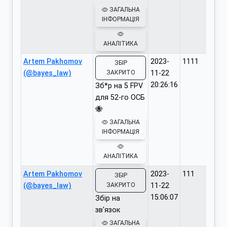
ЗАГАЛЬНА
ІНФОРМАЦІЯ
АНАЛІТИКА
Artem Pakhomov
2023-
1111
ЗБІР
(@bayes_law)
ЗАКРИТО
11-22
20:26:16
Зб*р на 5 FPV
для 52-го ОСБ
🐝
ЗАГАЛЬНА
ІНФОРМАЦІЯ
АНАЛІТИКА
Artem Pakhomov
2023-
111
ЗБІР
(@bayes_law)
ЗАКРИТО
11-22
15:06:07
Збір на
зв'язок
ЗАГАЛЬНА