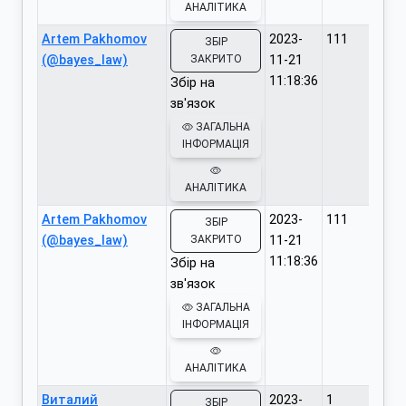
АНАЛІТИКА
Artem Pakhomov
2023-
111
ЗБІР
(@bayes_law)
ЗАКРИТО
11-21
11:18:36
Збір на
зв'язок
ЗАГАЛЬНА
ІНФОРМАЦІЯ
АНАЛІТИКА
Artem Pakhomov
2023-
111
ЗБІР
(@bayes_law)
ЗАКРИТО
11-21
11:18:36
Збір на
зв'язок
ЗАГАЛЬНА
ІНФОРМАЦІЯ
АНАЛІТИКА
Виталий
2023-
1
ЗБІР