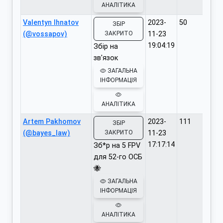
АНАЛІТИКА
Valentyn Ihnatov
2023-
50
ЗБІР
(@vossapov)
ЗАКРИТО
11-23
19:04:19
Збір на
зв'язок
ЗАГАЛЬНА
ІНФОРМАЦІЯ
АНАЛІТИКА
Artem Pakhomov
2023-
111
ЗБІР
(@bayes_law)
ЗАКРИТО
11-23
17:17:14
Зб*р на 5 FPV
для 52-го ОСБ
🐝
ЗАГАЛЬНА
ІНФОРМАЦІЯ
АНАЛІТИКА