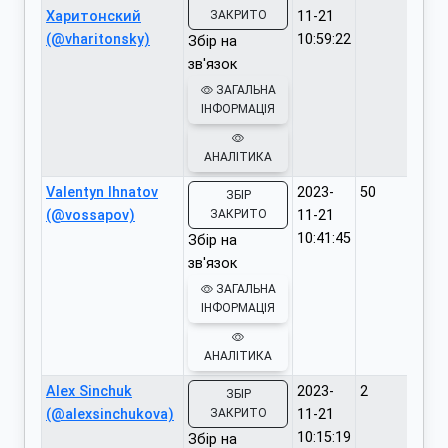
Харитонский
ЗАКРИТО
11-21
(@vharitonsky)
10:59:22
Збір на
зв'язок
ЗАГАЛЬНА
ІНФОРМАЦІЯ
АНАЛІТИКА
Valentyn Ihnatov
2023-
50
ЗБІР
(@vossapov)
ЗАКРИТО
11-21
10:41:45
Збір на
зв'язок
ЗАГАЛЬНА
ІНФОРМАЦІЯ
АНАЛІТИКА
Alex Sinchuk
2023-
2
ЗБІР
(@alexsinchukova)
ЗАКРИТО
11-21
10:15:19
Збір на