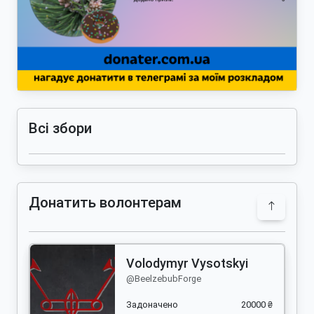
Всі збори
Донатить волонтерам
Volodymyr Vysotskyi
@BeelzebubForge
Задоначено
20000 ₴