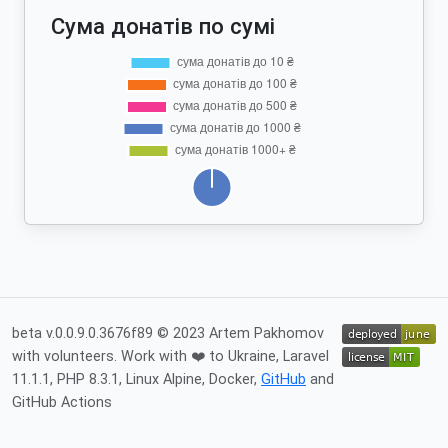
Сума донатів по сумі
beta v.0.0.9.0.3676f89 © 2023 Artem Pakhomov
with volunteers. Work with ❤️ to Ukraine, Laravel
11.1.1, PHP 8.3.1, Linux Alpine, Docker,
GitHub
and
GitHub Actions