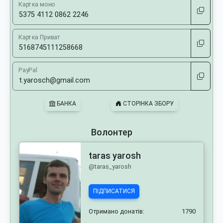
Картка моно
Картка Приват
PayPal
БАНКА
СТОРІНКА ЗБОРУ
Волонтер
taras yarosh
@taras_yarosh
ПІДПИСАТИСЯ
Отримано донатів:
1790