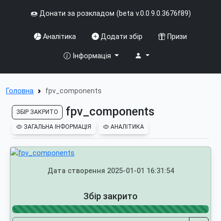
🍩 Донати за розкладом (beta v.0.0.9.0.3676f89)
Аналітика
Додати збір
Призи
Інформація
Головна
fpv_components
fpv_components
ЗБІР ЗАКРИТО
ЗАГАЛЬНА ІНФОРМАЦІЯ
АНАЛІТИКА
Дата створення 2025-01-01 16:31:54
Збір закрито