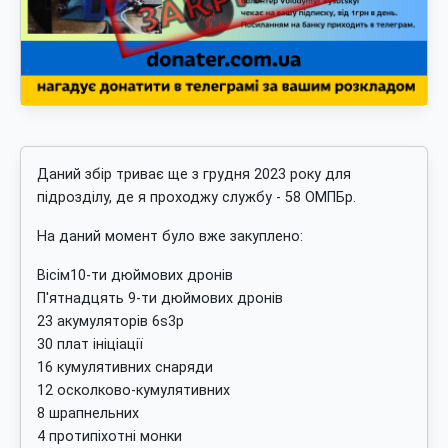
Даний збір триває ще з грудня 2023 року для
підрозділу, де я проходжу службу - 58 ОМПБр.
На даний момент було вже закуплено:
Вісім10-ти дюймових дронів
П'ятнадцять 9-ти дюймових дронів
23 акумуляторів 6s3p
30 плат ініціації
16 кумулятивних снаряди
12 осколково-кумулятивних
8 шрапнельних
4 протипіхотні монки