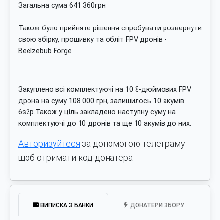
Загальна сума 641 360грн
Також було прийняте рішення спробувати розвернути
свою збірку, прошивку та обліт FPV дронів -
Beelzebub Forge
Закуплено всі комплектуючі на 10 8-дюймових FPV
дрона на суму 108 000 грн, залишилось 10 акумів
6s2p.Також у ціль закладено наступну суму на
комплектуючі до 10 дронів та ще 10 акумів до них.
Авторизуйтеся
за допомогою телеграму
щоб отримати код донатера
ВИПИСКА З БАНКИ
ДОНАТЕРИ ЗБОРУ