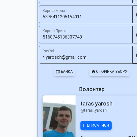
Картка моно
Картка Приват
PayPal
БАНКА
СТОРІНКА ЗБОРУ
Волонтер
taras yarosh
@taras_yarosh
ПІДПИСАТИСЯ