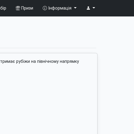
бір
Призи
Інформація
 тримає рубіжи на північному напрямку