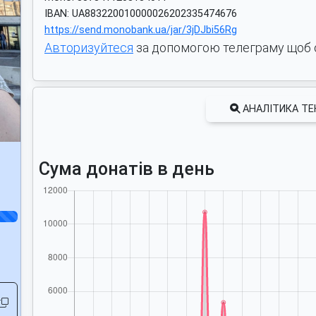
IBAN: UA883220010000026202335474676
https://send.monobank.ua/jar/3jDJbi56Rg
Авторизуйтеся
за допомогою телеграму щоб 
АНАЛІТИКА Т
Сума донатів в день