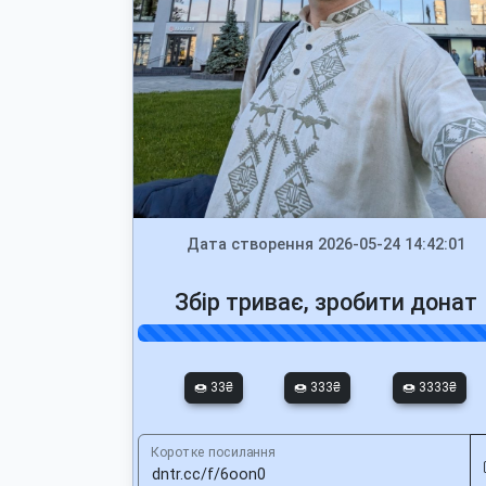
Дата створення 2026-05-24 14:42:01
Збір триває, зробити донат
🍩 33₴
🍩 333₴
🍩 3333₴
Коротке посилання