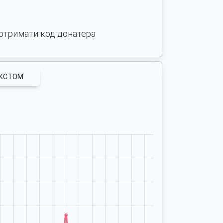
отримати код донатера
ЕКСТОМ