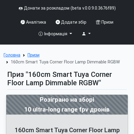
🍩 Донати за розкладом (beta v.0.0.9.0.3676f89)
Аналітика
Додати збір
Призи
Інформація
Головна
Призи
160cm Smart Tuya Corner Floor Lamp Dimmable RGBW
Приз "160cm Smart Tuya Corner
Floor Lamp Dimmable RGBW"
Розіграно на зборі
10 ultra-long range fpv дронів
160cm Smart Tuya Corner Floor Lamp