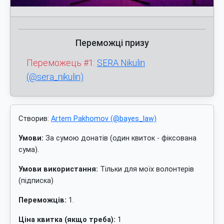
Переможці призу
Переможець #1:
SERA Nikulin
(@sera_nikulin)
Створив:
Artem Pakhomov (@bayes_law)
Умови:
За сумою донатів (один квиток - фіксована
сума).
Умови використання:
Тільки для моїх волонтерів
(підписка)
Переможців:
1.
Ціна квитка (якщо треба):
1