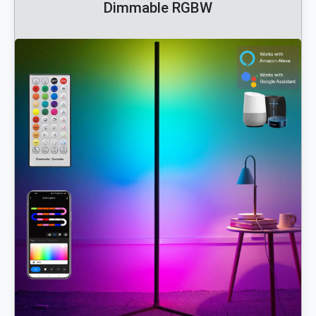
Dimmable RGBW