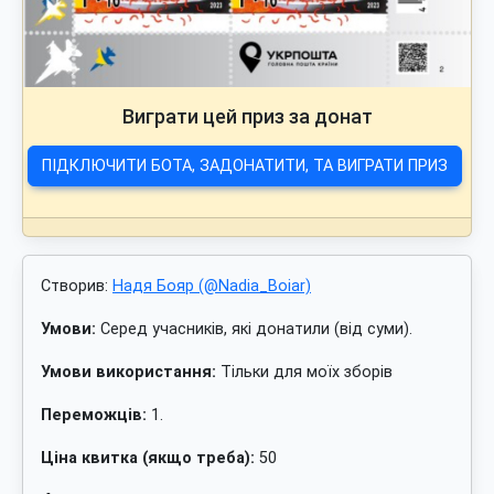
Виграти цей приз за донат
ПІДКЛЮЧИТИ БОТА, ЗАДОНАТИТИ, ТА ВИГРАТИ ПРИЗ
Створив:
Надя Бояр (@Nadia_Boiar)
Умови:
Серед учасників, які донатили (від суми).
Умови використання:
Тільки для моїх зборів
Переможців:
1.
Ціна квитка (якщо треба):
50